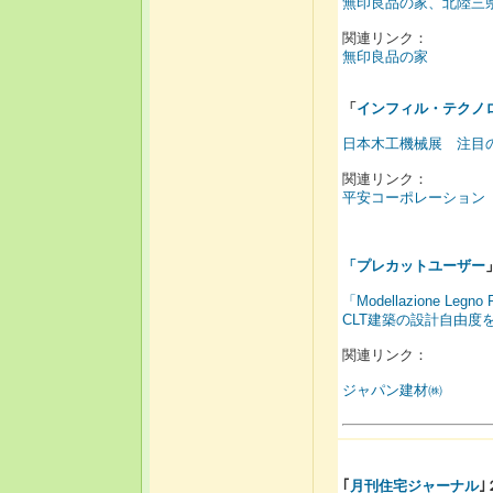
無印良品の家、北陸三
関連リンク：
無印良品の家
「
インフィル・テクノ
日本木工機械展 注目
関連リンク：
平安コーポレーション
「
プレカットユーザー
「Modellazione L
CLT建築の設計自由度
関連リンク：
ジャパン建材㈱
｢
月刊住宅ジャーナル
｣