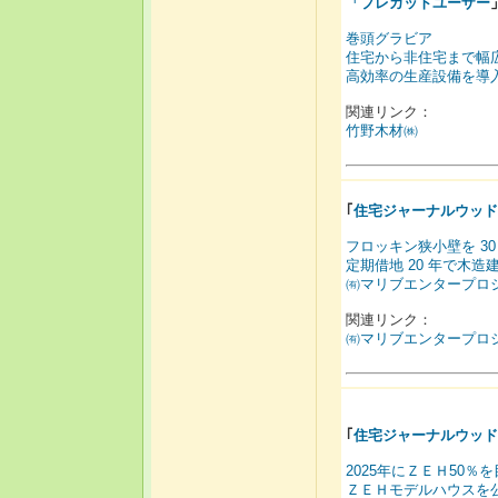
「
プレカットユーザー
巻頭グラビア
住宅から非住宅まで幅
高効率の生産設備を導
関連リンク：
竹野木材㈱
｢
住宅ジャーナルウッド
フロッキン狭小壁を 3
定期借地 20 年で木造
㈲マリブエンタープロジェ
関連リンク：
㈲マリブエンタープロ
｢
住宅ジャーナルウッド
2025年にＺＥＨ50％
ＺＥＨモデルハウスを