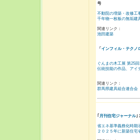
号
不動院の増築・改修工
千年物一枚板の無垢建
関連リンク：
池田建築
「
インフィル・テクノ
ぐんまの木工展 第25
伝統技能の作品、アイ
関連リンク：
群馬県建具組合連合会
｢
月刊住宅ジャーナル
省エネ基準義務化時期
２０２５年に新築住宅