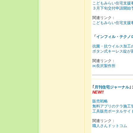
こどもみらい住宅支援
３月下旬交付申請開始
関連リンク：
こどもみらい住宅支援
「
インフィル・テクノ
抗菌・抗ウイルス加工
ボタン式キーレス錠が
関連リンク：
㈱長沢製作所
｢
月刊住宅ジャーナル
NEW!!
販売戦略
無料アプリのテラ施工
工具販売ポータルサイ
関連リンク：
職人さんドットコム