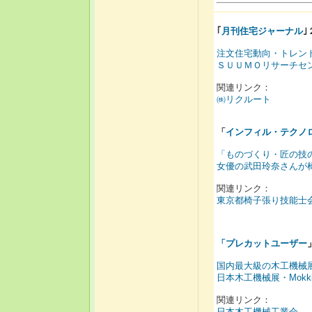
｢
月刊住宅ジャーナル
注文住宅動向・トレン
ＳＵＵＭＯリサーチセ
関連リンク：
㈱リクルート
「
インフィル・テクノ
「ものづくり・匠の技
女優の武田玲奈さんが
関連リンク：
東京都椅子張り技能士
「
プレカットユーザー
国内最大級の木工機械
日本木工機械展・Mokkit
関連リンク：
日本木工機械工業会