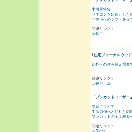
木機展特集
ゼネコンを始めとした
非住宅へのシフトを促
関連リンク：
㈱鈴工
｢
住宅ジャーナルウッド
郊外への住み替え需要
関連リンク：
三井ホーム
「
プレカットユーザー
巻頭グラビア
生産力強化と他社との
プレカットの全工程を
関連リンク：
㈱R-one