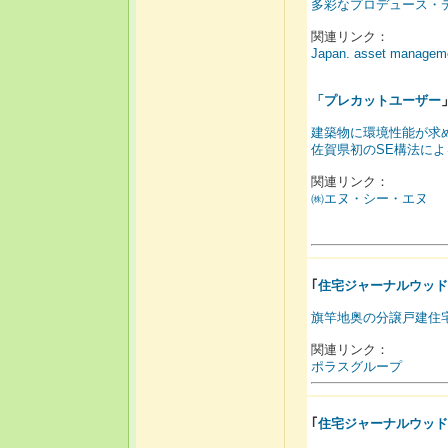
多彩なプロデュース・
関連リンク：
Japan. asset manage
「
プレカットユーザー
建築物に環境性能が求
佐賀県初のSE構法に
関連リンク：
㈱エヌ・シー・エヌ
｢
住宅ジャーナルウッド
旗竿地奥の分譲戸建住
関連リンク：
ポラスグループ
｢
住宅ジャーナルウッド