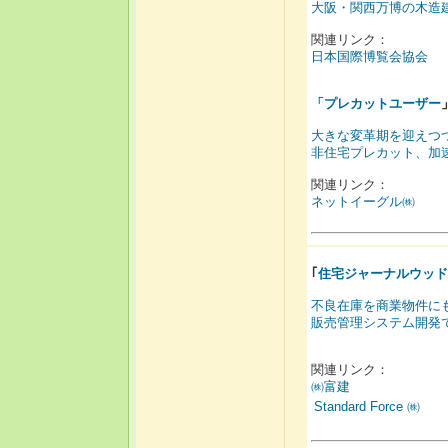
大阪・関西万博の木造
関連リンク：
日本国際博覧会協会
「
プレカットユーザー
大きな変革期を迎えつ
非住宅プレカット、加
関連リンク：
ネットイーグル㈱
｢
住宅ジャーナルウッド
不良在庫を商業物件に
販売管理システム開発
関連リンク：
㈱富建
Standard Force ㈱