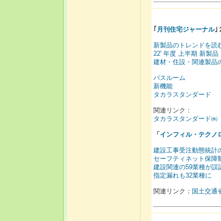
｢
月刊住宅ジャーナル
｣
新製品のトレンドを読
22' 年度 上半期 新製品
建材・住設・関連製品
バスルーム
新機能
タカラスタンダード
関連リンク：
タカラスタンダード㈱
「
インフィル・テクノ
建設工事受注動態統計
セーフティネット保障
建設関連の59業種が誤
指定漏れも32業種に
関連リンク：
国土交通