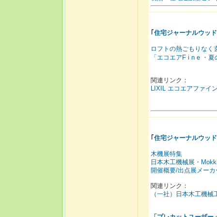
｢
住宅ジャーナルウッド
ロフトの熱ごもりなく
「エコエアF i n e ・夏の
関連リンク：
LIXIL エコエアファイ
｢
住宅ジャーナルウッド
木機展特集
日本木工機械展・Mokki
開催概要/出点展メーカ
関連リンク：
（一社）日本木工機械
「
プレカットユーザー