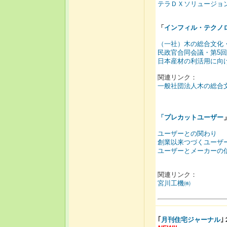
テラＤＸソリュージョ
「
インフィル・テクノ
（一社）木の総合文化
民政官合同会議・第5
日本産材の利活用に向
関連リンク：
一般社団法人木の総合
「
プレカットユーザー
ユーザーとの関わり
創業以来つづくユーザ
ユーザーとメーカーの
関連リンク：
宮川工機㈱
｢
月刊住宅ジャーナル