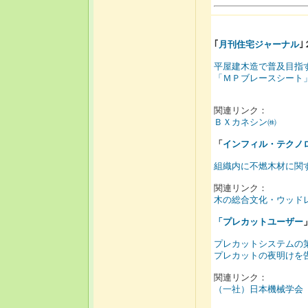
｢
月刊住宅ジャーナル
｣
平屋建木造で普及目指
「ＭＰブレースシート
関連リンク：
ＢＸカネシン㈱
「
インフィル・テクノ
組織内に不燃木材に関
関連リンク：
木の総合文化・ウッド
「
プレカットユーザー
プレカットシステムの
プレカットの夜明けを告
関連リンク：
（一社）日本機械学会