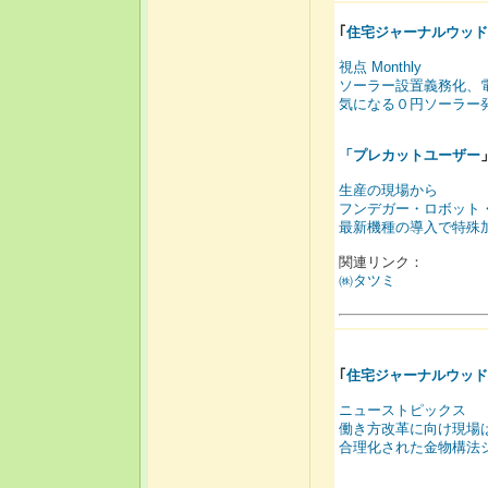
｢
住宅ジャーナルウッド
視点 Monthly
ソーラー設置義務化、
気になる０円ソーラー
「
プレカットユーザー
生産の現場から
フンデガー・ロボット
最新機種の導入で特殊
関連リンク：
㈱タツミ
｢
住宅ジャーナルウッド
ニューストピックス
働き方改革に向け現場
合理化された金物構法