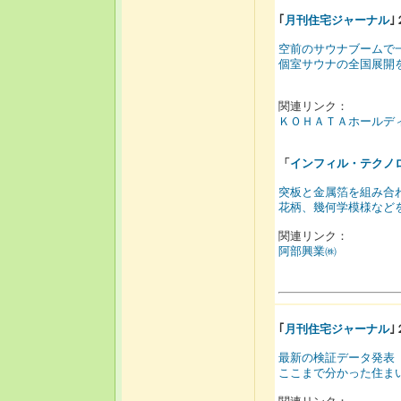
｢
月刊住宅ジャーナル
空前のサウナブームで
個室サウナの全国展開
関連リンク：
ＫＯＨＡＴＡホールデ
「
インフィル・テクノ
突板と金属箔を組み合
花柄、幾何学模様など
関連リンク：
阿部興業㈱
｢
月刊住宅ジャーナル
最新の検証データ発表
ここまで分かった住ま