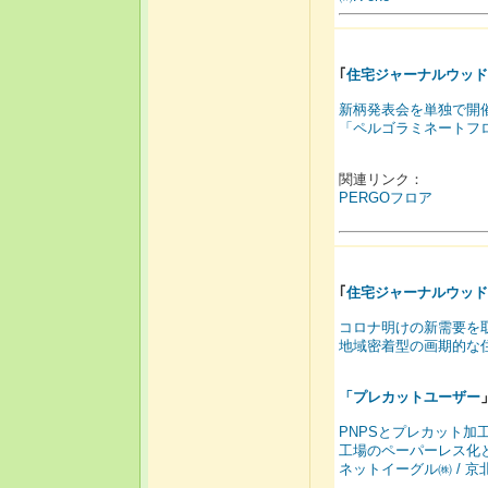
｢
住宅ジャーナルウッド
新柄発表会を単独で開
「ペルゴラミネートフ
関連リンク：
PERGOフロア
｢
住宅ジャーナルウッド
コロナ明けの新需要を
地域密着型の画期的な
「
プレカットユーザー
PNPSとプレカット加
工場のペーパーレス化
ネットイーグル㈱ / 