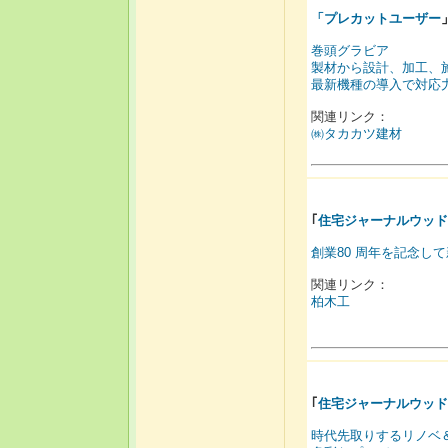
「
プレカットユーザー
巻頭グラビア
製材から設計、加工、
最新機種の導入で対応
関連リンク：
㈱タカカツ建材
｢
住宅ジャーナルウッド
創業80 周年を記念し
関連リンク：
柏木工
｢
住宅ジャーナルウッド
時代先取りするリノベ