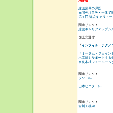
NEW!!
建設業界の課題
民間発注者等と一体で
第１回 建設キャリア
関連リンク：
建設キャリアアップシ
国土交通省
「
インフィル・テクノ
「オータム・ジョイント
木工所をサポートする
奈良本社ショールーム
関連リンク：
フソー㈱
山本ビニター㈱
関連リンク：
宮川工機㈱