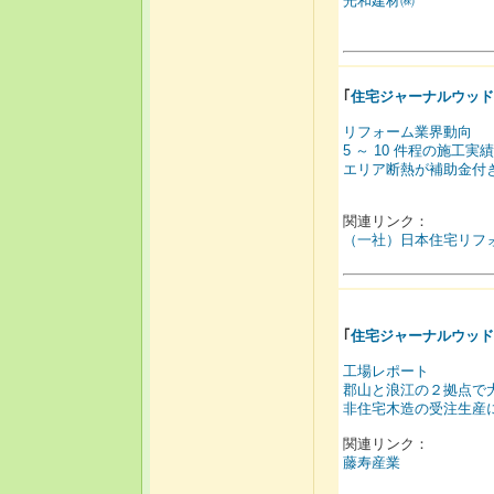
光和建材㈱
｢
住宅ジャーナルウッド
リフォーム業界動向
5 ～ 10 件程の施工
エリア断熱が補助金付
関連リンク：
（一社）日本住宅リフ
｢
住宅ジャーナルウッド
工場レポート
郡山と浪江の２拠点で
非住宅木造の受注生産
関連リンク：
藤寿産業