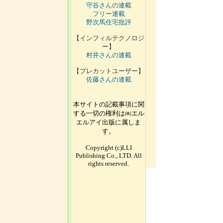
守谷さんの連載
フリー連載
野次馬住宅批評
【インフィルテクノロジ
ー】
村井さんの連載
【プレカットユーザー】
佐藤さんの連載
本サイトの記載事項に関
する一切の権利は㈱エル
エルアイ出版に属しま
す。
Copyright (c)LLI
Publishing Co., LTD. All
rights reserved.