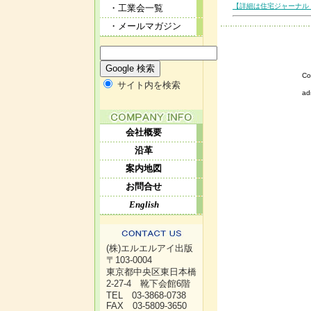
【詳細は住宅ジャーナル 
・工業会一覧
・メールマガジン
Co
サイト内を検索
ad
会社概要
沿革
案内地図
お問合せ
English
(株)エルエルアイ出版
〒103-0004
東京都中央区東日本橋
2-27-4 靴下会館6階
TEL 03-3868-0738
FAX 03-5809-3650