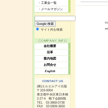
・工業会一覧
・メールマガジン
Co
ad
サイト内を検索
会社概要
沿革
案内地図
お問合せ
English
(株)エルエルアイ出版
〒103-0004
東京都中央区東日本橋
2-27-4 靴下会館6階
TEL 03-3868-0738
FAX 03-5809-3650