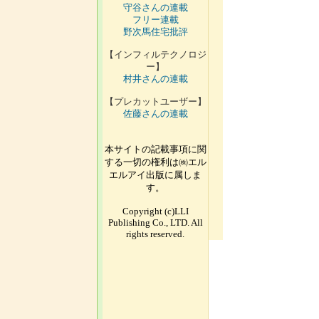
守谷さんの連載
フリー連載
野次馬住宅批評
【インフィルテクノロジ
ー】
村井さんの連載
【プレカットユーザー】
佐藤さんの連載
本サイトの記載事項に関
する一切の権利は㈱エル
エルアイ出版に属しま
す。
Copyright (c)LLI
Publishing Co., LTD. All
rights reserved.