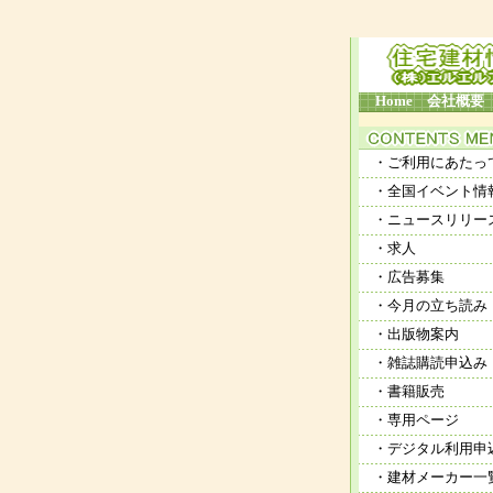
Home
会社概要
・ご利用にあたっ
・全国イベント情
・ニュースリリー
・求人
・広告募集
・今月の立ち読み
・出版物案内
・雑誌購読申込み
・書籍販売
・専用ページ
・デジタル利用申
・建材メーカー一