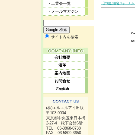
・工業会一覧
【詳細は住宅ジャーナル 
・メールマガジン
Co
サイト内を検索
ad
会社概要
沿革
案内地図
お問合せ
English
(株)エルエルアイ出版
〒103-0004
東京都中央区東日本橋
2-27-4 靴下会館6階
TEL 03-3868-0738
FAX 03-5809-3650