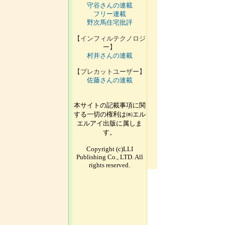
守谷さんの連載
フリー連載
野次馬住宅批評
【インフィルテクノロジ
ー】
村井さんの連載
【プレカットユーザー】
佐藤さんの連載
本サイトの記載事項に関
する一切の権利は㈱エル
エルアイ出版に属しま
す。
Copyright (c)LLI
Publishing Co., LTD. All
rights reserved.