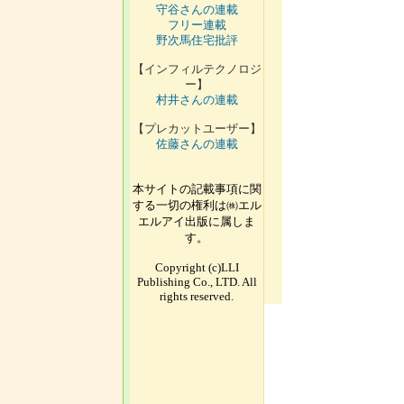
守谷さんの連載
フリー連載
野次馬住宅批評
【インフィルテクノロジ
ー】
村井さんの連載
【プレカットユーザー】
佐藤さんの連載
本サイトの記載事項に関
する一切の権利は㈱エル
エルアイ出版に属しま
す。
Copyright (c)LLI
Publishing Co., LTD. All
rights reserved.