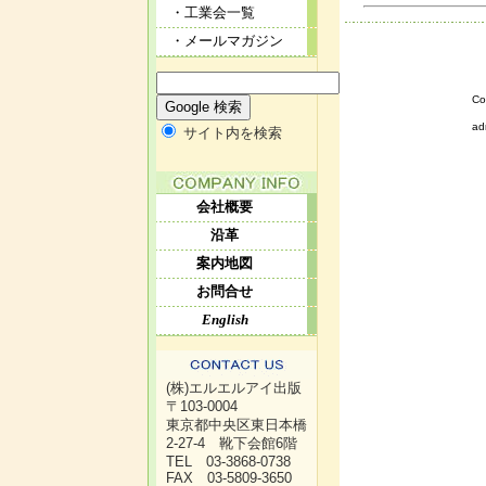
・工業会一覧
・メールマガジン
Co
ad
サイト内を検索
会社概要
沿革
案内地図
お問合せ
English
(株)エルエルアイ出版
〒103-0004
東京都中央区東日本橋
2-27-4 靴下会館6階
TEL 03-3868-0738
FAX 03-5809-3650