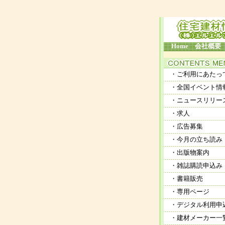
Home
会社概要
・ご利用にあたっ
・全国イベント情
・ニュースリリー
・求人
・広告募集
・今月の立ち読み
・出版物案内
・雑誌購読申込み
・書籍販売
・専用ページ
・デジタル利用申
・建材メーカー一