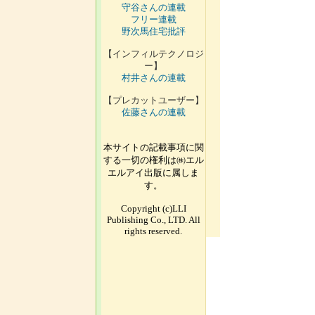
守谷さんの連載
フリー連載
野次馬住宅批評
【インフィルテクノロジ
ー】
村井さんの連載
【プレカットユーザー】
佐藤さんの連載
本サイトの記載事項に関
する一切の権利は㈱エル
エルアイ出版に属しま
す。
Copyright (c)LLI
Publishing Co., LTD. All
rights reserved.