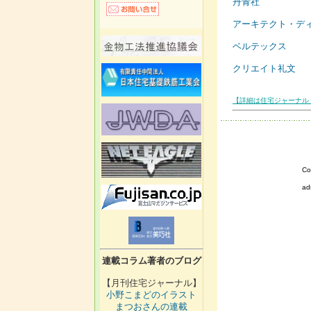
丹青社
アーキテクト・デ
ベルテックス
クリエイト礼文
【詳細は住宅ジャーナル 
Co
ad
連載コラム著者のブログ
【月刊住宅ジャーナル】
小野こまどのイラスト
まつおさんの連載