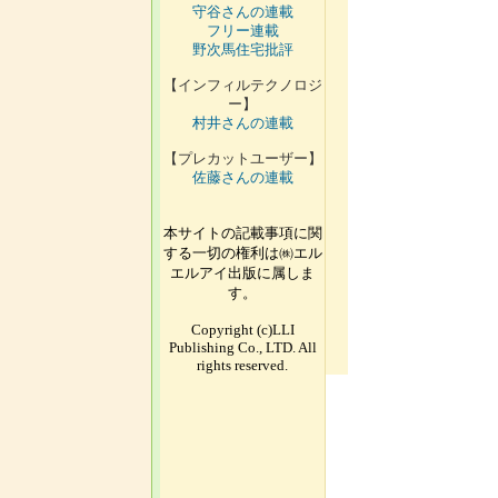
守谷さんの連載
フリー連載
野次馬住宅批評
【インフィルテクノロジ
ー】
村井さんの連載
【プレカットユーザー】
佐藤さんの連載
本サイトの記載事項に関
する一切の権利は㈱エル
エルアイ出版に属しま
す。
Copyright (c)LLI
Publishing Co., LTD. All
rights reserved.