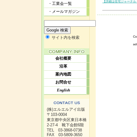
【詳細は住宅ジャーナル 
・工業会一覧
・メールマガジン
Co
サイト内を検索
ad
会社概要
沿革
案内地図
お問合せ
English
(株)エルエルアイ出版
〒103-0004
東京都中央区東日本橋
2-27-4 靴下会館6階
TEL 03-3868-0738
FAX 03-5809-3650