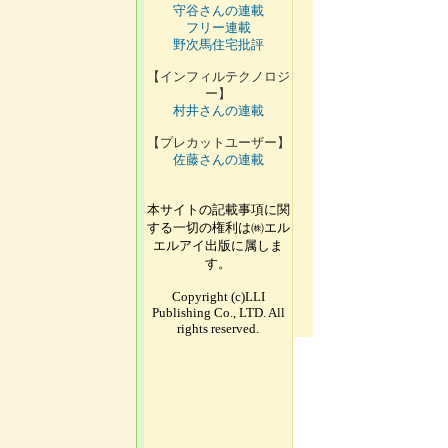
守谷さんの連載
フリー連載
野次馬住宅批評
【インフィルテクノロジ
ー】
村井さんの連載
【プレカットユーザー】
佐藤さんの連載
本サイトの記載事項に関
する一切の権利は㈱エル
エルアイ出版に属しま
す。
Copyright (c)LLI
Publishing Co., LTD. All
rights reserved.