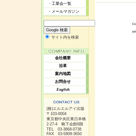
・工業会一覧
・メールマガジン
Co
ad
サイト内を検索
会社概要
沿革
案内地図
お問合せ
English
(株)エルエルアイ出版
〒103-0004
東京都中央区東日本橋
2-27-4 靴下会館6階
TEL 03-3868-0738
FAX 03-5809-3650