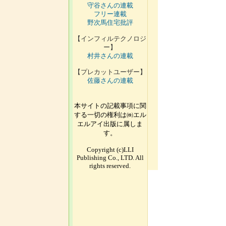
守谷さんの連載
フリー連載
野次馬住宅批評
【インフィルテクノロジ
ー】
村井さんの連載
【プレカットユーザー】
佐藤さんの連載
本サイトの記載事項に関
する一切の権利は㈱エル
エルアイ出版に属しま
す。
Copyright (c)LLI
Publishing Co., LTD. All
rights reserved.