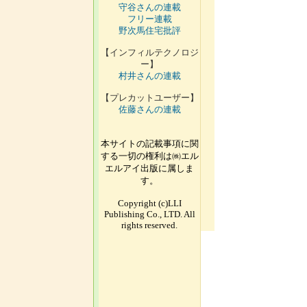
守谷さんの連載
フリー連載
野次馬住宅批評
【インフィルテクノロジ
ー】
村井さんの連載
【プレカットユーザー】
佐藤さんの連載
本サイトの記載事項に関
する一切の権利は㈱エル
エルアイ出版に属しま
す。
Copyright (c)LLI
Publishing Co., LTD. All
rights reserved.