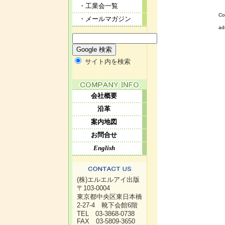
・工業会一覧
Co
・メールマガジン
ad
サイト内を検索
会社概要
沿革
案内地図
お問合せ
English
(株)エルエルアイ出版
〒103-0004
東京都中央区東日本橋
2-27-4 靴下会館6階
TEL 03-3868-0738
FAX 03-5809-3650