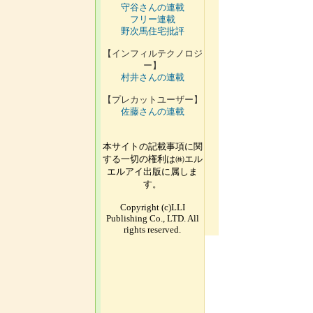
守谷さんの連載
フリー連載
野次馬住宅批評
【インフィルテクノロジ
ー】
村井さんの連載
【プレカットユーザー】
佐藤さんの連載
本サイトの記載事項に関
する一切の権利は㈱エル
エルアイ出版に属しま
す。
Copyright (c)LLI
Publishing Co., LTD. All
rights reserved.