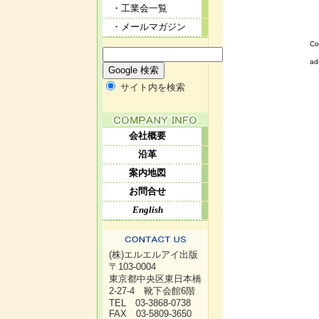
・工業会一覧
・メールマガジン
Co
ad
サイト内を検索
会社概要
沿革
案内地図
お問合せ
English
(株)エルエルアイ出版
〒103-0004
東京都中央区東日本橋
2-27-4 靴下会館6階
TEL 03-3868-0738
FAX 03-5809-3650