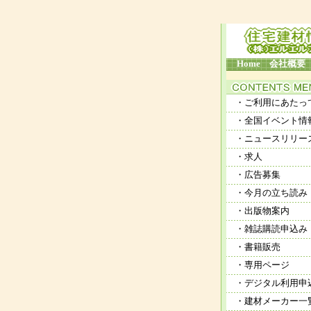
Home
会社概要
・ご利用にあたっ
・全国イベント情
・ニュースリリー
・求人
・広告募集
・今月の立ち読み
・出版物案内
・雑誌購読申込み
・書籍販売
・専用ページ
・デジタル利用申
・建材メーカー一