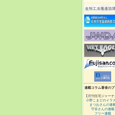
連載コラム著者のブ
【月刊住宅ジャーナ
小野こまどのイラ
まつおさんの連
守谷さんの連載
フリー連載