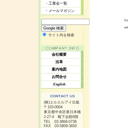
・工業会一覧
・メールマガジン
Co
ad
サイト内を検索
会社概要
沿革
案内地図
お問合せ
English
(株)エルエルアイ出版
〒103-0004
東京都中央区東日本橋
2-27-4 靴下会館6階
TEL 03-3868-0738
FAX 03-5809-3650