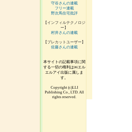
守谷さんの連載
フリー連載
野次馬住宅批評
【インフィルテクノロジ
ー】
村井さんの連載
【プレカットユーザー】
佐藤さんの連載
本サイトの記載事項に関
する一切の権利は㈱エル
エルアイ出版に属しま
す。
Copyright (c)LLI
Publishing Co., LTD. All
rights reserved.