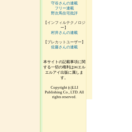
守谷さんの連載
フリー連載
野次馬住宅批評
【インフィルテクノロジ
ー】
村井さんの連載
【プレカットユーザー】
佐藤さんの連載
本サイトの記載事項に関
する一切の権利は㈱エル
エルアイ出版に属しま
す。
Copyright (c)LLI
Publishing Co., LTD. All
rights reserved.