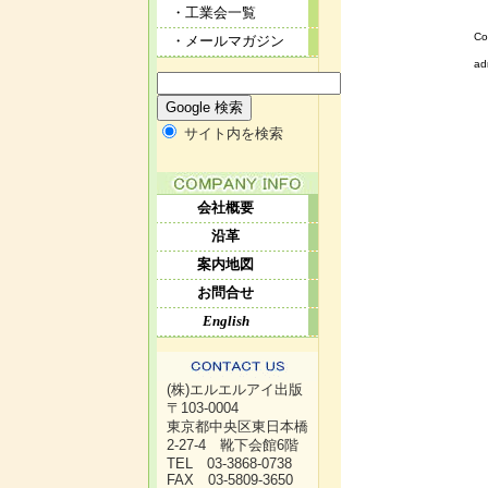
・工業会一覧
Co
・メールマガジン
ad
サイト内を検索
会社概要
沿革
案内地図
お問合せ
English
(株)エルエルアイ出版
〒103-0004
東京都中央区東日本橋
2-27-4 靴下会館6階
TEL 03-3868-0738
FAX 03-5809-3650