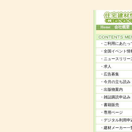
Home
会社概要
・ご利用にあたっ
・全国イベント情
・ニュースリリー
・求人
・広告募集
・今月の立ち読み
・出版物案内
・雑誌購読申込み
・書籍販売
・専用ページ
・デジタル利用申
・建材メーカー一