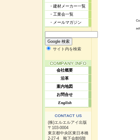
・建材メーカー一覧
・工業会一覧
Co
・メールマガジン
ad
サイト内を検索
会社概要
沿革
案内地図
お問合せ
English
(株)エルエルアイ出版
〒103-0004
東京都中央区東日本橋
2-27-4 靴下会館6階