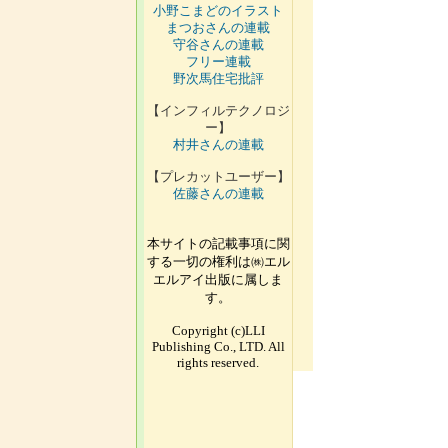
小野こまどのイラスト
まつおさんの連載
守谷さんの連載
フリー連載
野次馬住宅批評
【インフィルテクノロジ
ー】
村井さんの連載
【プレカットユーザー】
佐藤さんの連載
本サイトの記載事項に関
する一切の権利は㈱エル
エルアイ出版に属しま
す。
Copyright (c)LLI
Publishing Co., LTD. All
rights reserved.