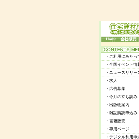
Home
会社概要
・ご利用にあたっ
・全国イベント情
・ニュースリリー
・求人
・広告募集
・今月の立ち読み
・出版物案内
・雑誌購読申込み
・書籍販売
・専用ページ
・デジタル利用申