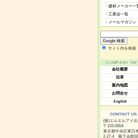
・建材メーカー一
・工業会一覧
・メールマガジン
サイト内を検索
会社概要
沿革
案内地図
お問合せ
English
(株)エルエルアイ
〒103-0004
東京都中央区東日
2-27-4 靴下会館6