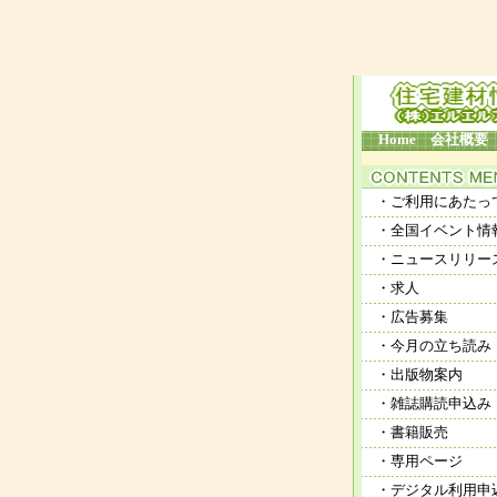
Home
会社概要
・ご利用にあたっ
・全国イベント情
・ニュースリリー
・求人
・広告募集
・今月の立ち読み
・出版物案内
・雑誌購読申込み
・書籍販売
・専用ページ
・デジタル利用申