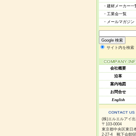
・建材メーカー一
・工業会一覧
・メールマガジン
サイト内を検索
会社概要
沿革
案内地図
お問合せ
English
(株)エルエルアイ
〒103-0004
東京都中央区東日
2-27-4 靴下会館6