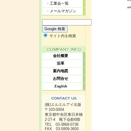
・工業会一覧
ad
・メールマガジン
サイト内を検索
会社概要
沿革
案内地図
お問合せ
English
(株)エルエルアイ出版
〒103-0004
東京都中央区東日本橋
2-27-4 靴下会館6階
TEL 03-3868-0738
FAX 03-5809-3650