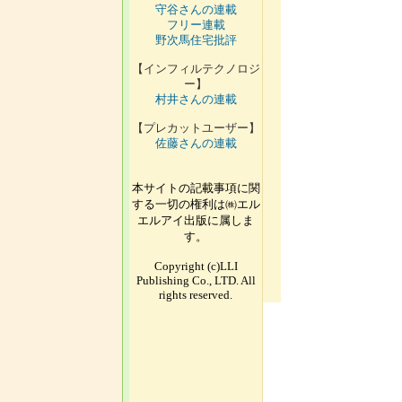
守谷さんの連載
フリー連載
野次馬住宅批評
【インフィルテクノロジ
ー】
村井さんの連載
【プレカットユーザー】
佐藤さんの連載
本サイトの記載事項に関
する一切の権利は㈱エル
エルアイ出版に属しま
す。
Copyright (c)LLI
Publishing Co., LTD. All
rights reserved.